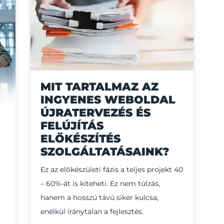
MIT TARTALMAZ AZ
INGYENES WEBOLDAL
ÚJRATERVEZÉS ÉS
FELÚJÍTÁS
ELŐKÉSZÍTÉS
SZOLGÁLTATÁSAINK?
Ez az előkészületi fázis a teljes projekt 40
– 60%-át is kiteheti. Ez nem túlzás,
hanem a hosszú távú siker kulcsa,
enélkül iránytalan a fejlesztés.​