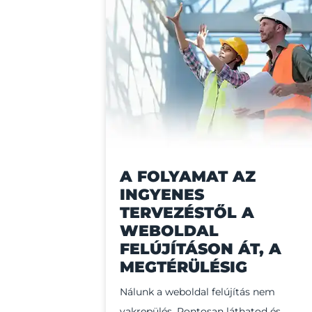
A FOLYAMAT AZ
INGYENES
TERVEZÉSTŐL A
WEBOLDAL
FELÚJÍTÁSON ÁT, A
MEGTÉRÜLÉSIG
Nálunk a weboldal felújítás nem
vakrepülés. Pontosan láthatod és