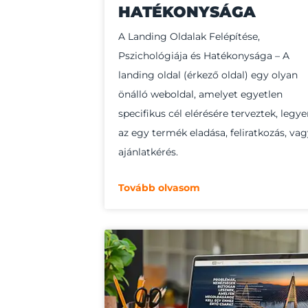
HATÉKONYSÁGA
A Landing Oldalak Felépítése,
Pszichológiája és Hatékonysága – A
landing oldal (érkező oldal) egy olyan
önálló weboldal, amelyet egyetlen
specifikus cél elérésére terveztek, legy
az egy termék eladása, feliratkozás, va
ajánlatkérés.
Tovább olvasom