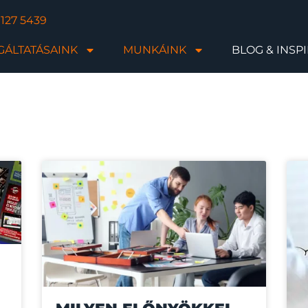
 127 5439
GÁLTATÁSAINK
MUNKÁINK
BLOG & INSP