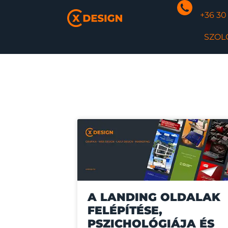
+36 30
SZOL
A LANDING OLDALAK
FELÉPÍTÉSE,
PSZICHOLÓGIÁJA ÉS