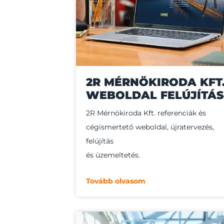
2R MÉRNÖKIRODA KFT
WEBOLDAL FELÚJÍTÁS
2R Mérnökiroda Kft. referenciák és
cégismertető weboldal, újratervezés,
felújítás
és üzemeltetés.
Tovább olvasom