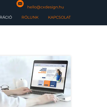
hello@cxdesign.hu
IRÁCIÓ
RÓLUNK
KAPCSOLAT