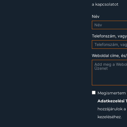
a kapcsolatot
Név
Telefonszám, vagy
Weboldal címe, és
Megismertem 
Adatkezelési 
hozzájárulok 
kezeléséhez.