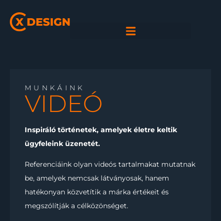
MUNKÁINK
VIDEÓ
Inspiráló történetek, amelyek életre keltik
ügyfeleink üzenetét.
Referenciáink olyan videós tartalmakat mutatnak
be, amelyek nemcsak látványosak, hanem
hatékonyan közvetítik a márka értékeit és
megszólítják a célközönséget.