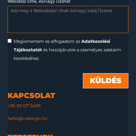
Weboldal címe, és/vagy Üzenet
Megismertem és elfogadom az
Adatkezelési
Tájékoztatót
és hozzájárulok a személyes adataim
kezeléséhez.
KÜLDÉS
KAPCSOLAT
+36 30 127 5439
hello@cxdesign.hu