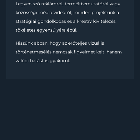
Legyen szó reklámról, termékbemutatóról vagy
közösségi média videóról, minden projektünk a
stratégiai gondolkodás és a kreatív kivitelezés
tökéletes egyensúlyára épül.
Hiszünk abban, hogy az erőteljes vizuális
történetmesélés nemcsak figyelmet kelt, hanem
valódi hatást is gyakorol.