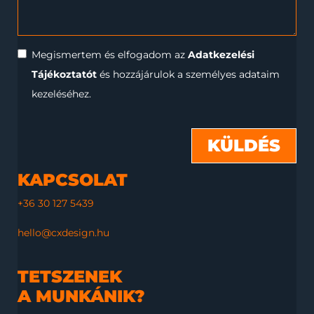
Megismertem és elfogadom az
Adatkezelési
Tájékoztatót
és hozzájárulok a személyes adataim
kezeléséhez.
KÜLDÉS
KAPCSOLAT
+36 30 127 5439
hello@cxdesign.hu
TETSZENEK
A MUNKÁNIK?