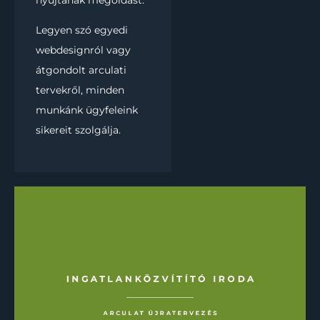
Legyen szó egyedi
webdesignról vagy
átgondolt arculati
tervekről, minden
munkánk ügyfeleink
sikereit szolgálja.