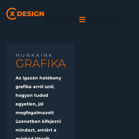
MUNKÁINK
GRAFIKA
Az igazán hatékony
grafika arról szól,
hogyan tudod
egyetlen, jól
megfogalmazott
üzenetben kifejezni
mindazt, amiért a
márkád létezik.