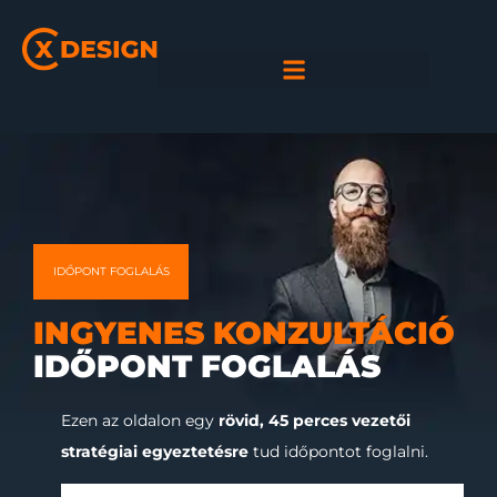
IDŐPONT FOGLALÁS
INGYENES KONZULTÁCIÓ
IDŐPONT FOGLALÁS
Ezen az oldalon egy
rövid, 45 perces vezetői
stratégiai egyeztetésre
tud időpontot foglalni.