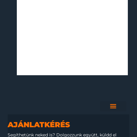
AJÁNLATKÉRÉS
Segíthetünk neked is?
Dolgozzunk együtt, küldd el