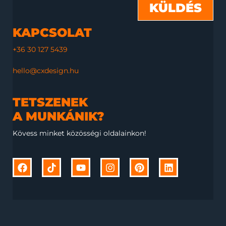
KÜLDÉS
KAPCSOLAT
+36 30 127 5439
hello@cxdesign.hu
TETSZENEK
A MUNKÁNIK?
Kövess minket közösségi oldalainkon!