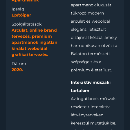
Apartmanok
apartmanok luxusát
Iparág
tükröző modern
Építőipar
arculat és weboldal
Szolgáltatások
elegáns, letisztult
Arculat, online brand
tervezés, prémium
dizájnnal készül, amely
apartmanok ingatlan
harmonikusan ötvözi a
kínálat weboldal
Balaton természeti
grafikai tervezés.
szépségeit és a
Dátum
2020.
prémium életstílust.
Interaktív műszaki
tartalom
Az ingatlanok műszaki
részleteit interaktív
látványterveken
keresztül mutatjuk be.