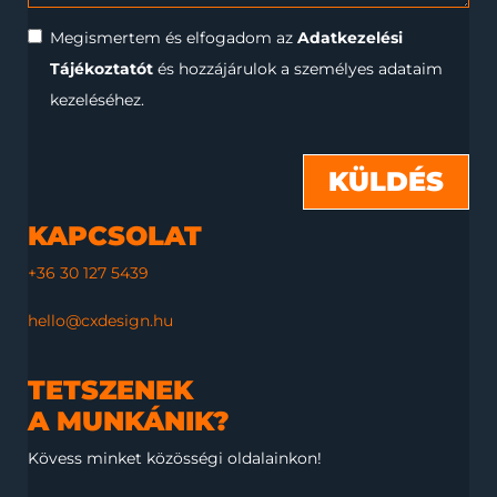
Megismertem és elfogadom az
Adatkezelési
Tájékoztatót
és hozzájárulok a személyes adataim
kezeléséhez.
KÜLDÉS
KAPCSOLAT
+36 30 127 5439
hello@cxdesign.hu
TETSZENEK
A MUNKÁNIK?
Kövess minket közösségi oldalainkon!