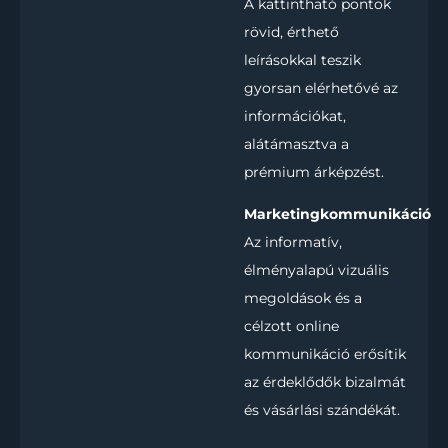
A kattintható pontok
rövid, érthető
leírásokkal teszik
gyorsan elérhetővé az
információkat,
alátámasztva a
prémium árképzést.
Marketingkommunikáció
Az informatív,
élményalapú vizuális
megoldások és a
célzott online
kommunikáció erősítik
az érdeklődők bizalmát
és vásárlási szándékát.