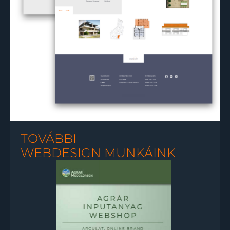
TOVÁBBI
WEBDESIGN MUNKÁINK